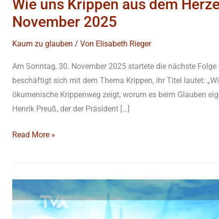
Wie uns Krippen aus dem Herze
November 2025
Kaum zu glauben
/ Von
Elisabeth Rieger
Am Sonntag, 30. November 2025 startete die nächste Folge
beschäftigt sich mit dem Thema Krippen, ihr Titel lautet: „
ökumenische Krippenweg zeigt, worum es beim Glauben eige
Henrik Preuß, der der Präsident […]
Read More »
Hilfe
für
junge