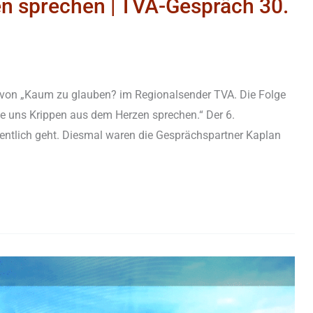
n sprechen | TVA-Gespräch 30.
 von „Kaum zu glauben? im Regionalsender TVA. Die Folge
Wie uns Krippen aus dem Herzen sprechen.“ Der 6.
ntlich geht. Diesmal waren die Gesprächspartner Kaplan