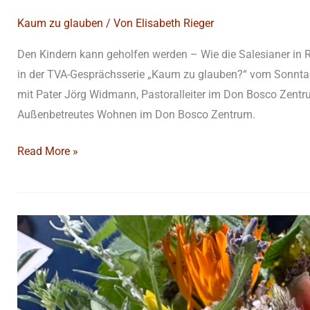
Kaum zu glauben
/ Von
Elisabeth Rieger
Den Kindern kann geholfen werden – Wie die Salesianer in
in der TVA-Gesprächsserie „Kaum zu glauben?“ vom Sonntag
mit Pater Jörg Widmann, Pastoralleiter im Don Bosco Zentru
Außenbetreutes Wohnen im Don Bosco Zentrum.
Read More »
Maria
Himmelfahrt
und
Kräuterbuschen
|