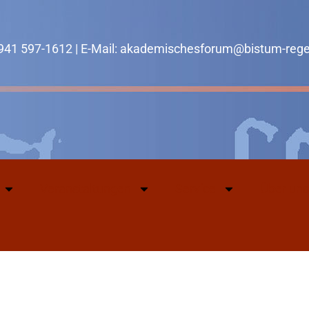
0941 597-1612 | E-Mail: akademischesforum@bistum-reg
Veranstaltungen
Service
Über uns