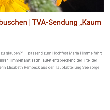
rbuschen | TVA-Sendung „Kaum
m zu glauben?“ – passend zum Hochfest Maria Himmelfahrt
ihrer Himmelfahrt sagt“ lautet entsprechend der Titel der
gerin Elisabeth Rembeck aus der Hauptabteilung Seelsorge