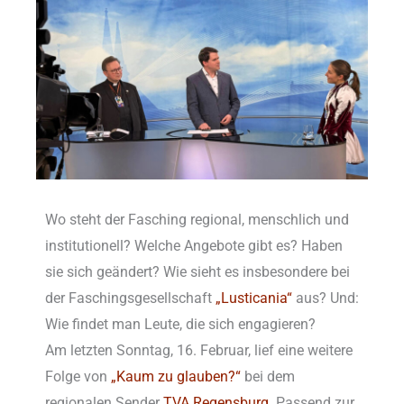
Wo steht der Fasching regional, menschlich und
institutionell? Welche Angebote gibt es? Haben
sie sich geändert? Wie sieht es insbesondere bei
der Faschingsgesellschaft
„Lusticania“
aus? Und:
Wie findet man Leute, die sich engagieren?
Am letzten Sonntag, 16. Februar, lief eine weitere
Folge von
„Kaum zu glauben?“
bei dem
regionalen Sender
TVA Regensburg.
Passend zur