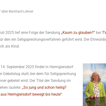
 über Bernhard Lehner
uli 2025 lief eine Folge der Sendung
„Kaum zu glauben?“
bei
TV
für den ein Seligsprechungsverfahren geführt wird. Der Ehrwürdi
ch als Kind.
. September 2025 findet in Herrngiersdorf
r Gebetstag statt, bei dem für Seligsprechung
ner gebetet wird. Der Titel der Sendung im
ehen lautete:
„So jung und schon heilig?
aus Herrngiersdorf bewegt bis heute“
.