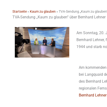
Startseite
»
Kaum zu glauben
»
TVA-Sendung „Kaum zu glauben“
TVA-Sendung „Kaum zu glauben“ über Bernhard Lehner
Am Sonntag, 20. J
Bernhard Lehner, 
1944 und starb no
Am kommenden 14
bei Langquaid de
des Bernhard Leh
regionalen Ferns
Bernhard Lehner 