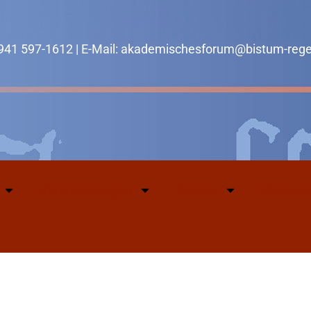
0941 597-1612 | E-Mail: akademischesforum@bistum-reg
Veranstaltungen
Service
Über uns