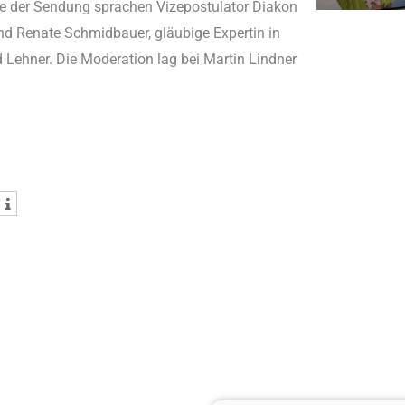
be der Sendung sprachen Vizepostulator Diakon
nd Renate Schmidbauer, gläubige Expertin in
Lehner. Die Moderation lag bei Martin Lindner
hst
Youtube-Kanal