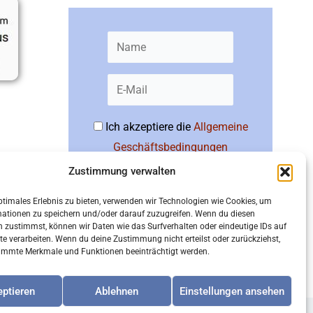
Ich akzeptiere die
Allgemeine
Geschäftsbedingungen
Zustimmung verwalten
Abonnieren
ptimales Erlebnis zu bieten, verwenden wir Technologien wie Cookies, um
mationen zu speichern und/oder darauf zuzugreifen. Wenn du diesen
 zustimmst, können wir Daten wie das Surfverhalten oder eindeutige IDs auf
te verarbeiten. Wenn du deine Zustimmung nicht erteilst oder zurückziehst,
immte Merkmale und Funktionen beeinträchtigt werden.
ptieren
Ablehnen
Einstellungen ansehen