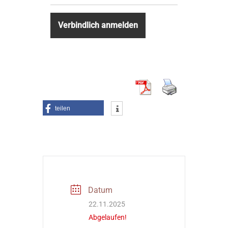
teilen
Datum
22.11.2025
Abgelaufen!