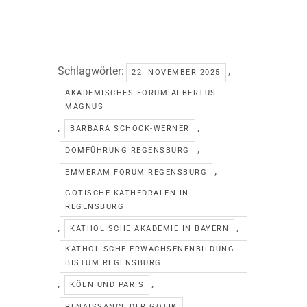
Schlagwörter:
,
22. NOVEMBER 2025
AKADEMISCHES FORUM ALBERTUS
MAGNUS
,
,
BARBARA SCHOCK-WERNER
,
DOMFÜHRUNG REGENSBURG
,
EMMERAM FORUM REGENSBURG
GOTISCHE KATHEDRALEN IN
REGENSBURG
,
,
KATHOLISCHE AKADEMIE IN BAYERN
KATHOLISCHE ERWACHSENENBILDUNG
BISTUM REGENSBURG
,
,
KÖLN UND PARIS
RENAISSANCE DER GOTIK