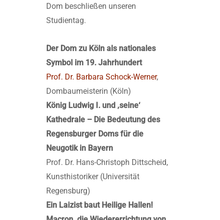
Dom beschließen unseren
Studientag.
Der Dom zu Köln als nationales
Symbol im 19. Jahrhundert
Prof. Dr. Barbara Schock-Werner
,
Dombaumeisterin (Köln)
König Ludwig I. und ,seine‘
Kathedrale – Die Bedeutung des
Regensburger Doms für die
Neugotik in Bayern
Prof. Dr. Hans-Christoph Dittscheid,
Kunsthistoriker (Universität
Regensburg)
Ein Laizist baut Heilige Hallen!
Macron, die Wiedererrichtung von