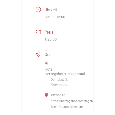
Uhrzeit
09:00 - 16:00
Preis
€ 25.00
Ort
Hotel
Herzogshof/Herzogssaal
Domplatz 3,
Regensburg
Webseite
https://herzogshof.com/tagen-
feiern/raeumlichkeiten/