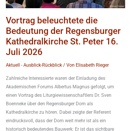
St.
Peter
Vortrag beleuchtete die
16.
Juli
Bedeutung der Regensburger
2026
Kathedralkirche St. Peter 16.
Juli 2026
Aktuell - Ausblick-Rückblick
/ Von
Elisabeth Rieger
Zahlreiche Interessierte waren der Einladung des
Akademischen Forums Albertus Magnus gefolgt, um
einen Vortrag des Liturgiewissenschaftlers Dr. Sven
Boenneke über den Regensburger Dom als
Kathedralkirche zu hören. Dabei zeigte der Referent
eindrucksvoll, dass der Dom weit mehr ist als ein
historisch bedeutendes Bauwerk: Er ist das sichtbare