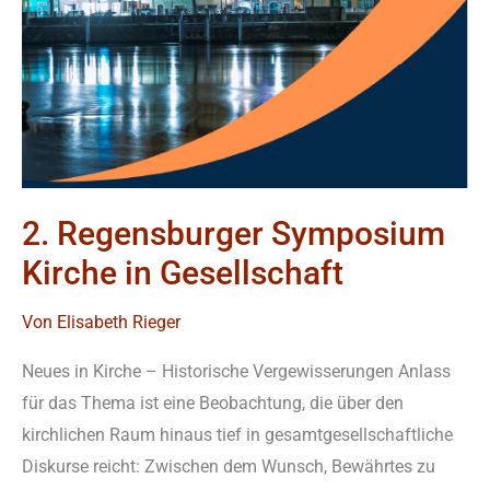
2. Regensburger Symposium
Kirche in Gesellschaft
Von
Elisabeth Rieger
Neues in Kirche – Historische Vergewisserungen Anlass
für das Thema ist eine Beobachtung, die über den
kirchlichen Raum hinaus tief in gesamtgesellschaftliche
Diskurse reicht: Zwischen dem Wunsch, Bewährtes zu