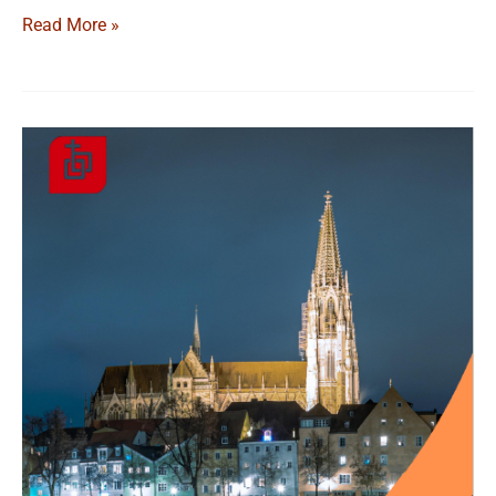
Read More »
2.
Regensburger
Symposium
Kirche
in
Gesellschaft