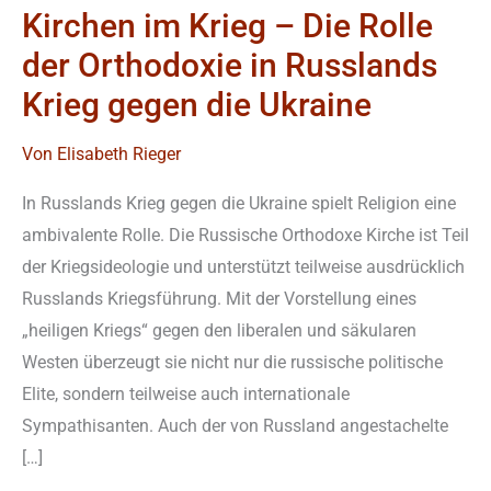
Kirchen im Krieg – Die Rolle
Russlands
der Orthodoxie in Russlands
Krieg
gegen
Krieg gegen die Ukraine
die
Von
Elisabeth Rieger
Ukraine
In Russlands Krieg gegen die Ukraine spielt Religion eine
ambivalente Rolle. Die Russische Orthodoxe Kirche ist Teil
der Kriegsideologie und unterstützt teilweise ausdrücklich
Russlands Kriegsführung. Mit der Vorstellung eines
„heiligen Kriegs“ gegen den liberalen und säkularen
Westen überzeugt sie nicht nur die russische politische
Elite, sondern teilweise auch internationale
Sympathisanten. Auch der von Russland angestachelte
[…]