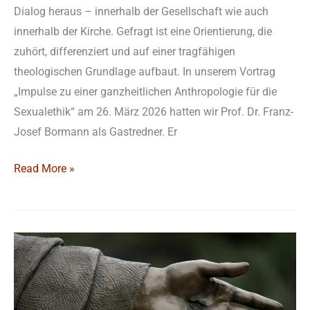
Dialog heraus – innerhalb der Gesellschaft wie auch
innerhalb der Kirche. Gefragt ist eine Orientierung, die
zuhört, differenziert und auf einer tragfähigen
theologischen Grundlage aufbaut. In unserem Vortrag
„Impulse zu einer ganzheitlichen Anthropologie für die
Sexualethik“ am 26. März 2026 hatten wir Prof. Dr. Franz-
Josef Bormann als Gastredner. Er
Read More »
„Lege
deinen
Finger
in