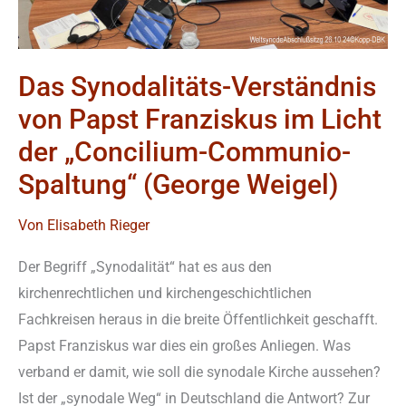
„Concilium-
Communio-
Spaltung“
Das Synodalitäts-Verständnis
(George
von Papst Franziskus im Licht
Weigel)
der „Concilium-Communio-
Spaltung“ (George Weigel)
Von
Elisabeth Rieger
Der Begriff „Synodalität“ hat es aus den
kirchenrechtlichen und kirchengeschichtlichen
Fachkreisen heraus in die breite Öffentlichkeit geschafft.
Papst Franziskus war dies ein großes Anliegen. Was
verband er damit, wie soll die synodale Kirche aussehen?
Ist der „synodale Weg“ in Deutschland die Antwort? Zur