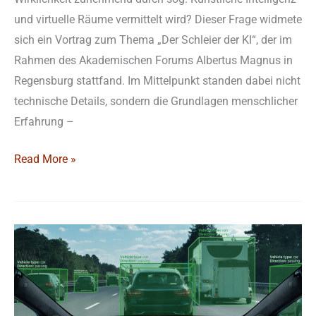
und virtuelle Räume vermittelt wird? Dieser Frage widmete
sich ein Vortrag zum Thema „Der Schleier der KI“, der im
Rahmen des Akademischen Forums Albertus Magnus in
Regensburg stattfand. Im Mittelpunkt standen dabei nicht
technische Details, sondern die Grundlagen menschlicher
Erfahrung –
Read More »
Ist
die
Leiblichkeit
gefährdet
im