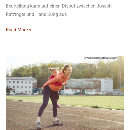
Beurteilung kann auf einen Disput zwischen Joseph
Ratzinger und Hans Küng aus
Read More »
Biologische
Positiv-
Effekte
der
Schwangerschaft
|
Vortrag
18.
Juni