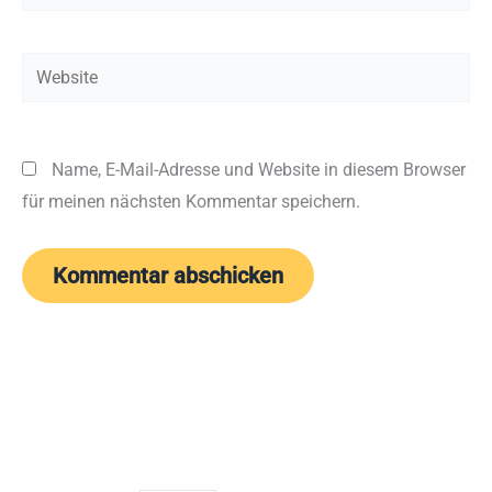
Mail-
Adresse*
Website
Name, E-Mail-Adresse und Website in diesem Browser
für meinen nächsten Kommentar speichern.
Kontakt
Demnächst
Youtube-
Newslett
Kanal
bestelle
AKADEMISCHES