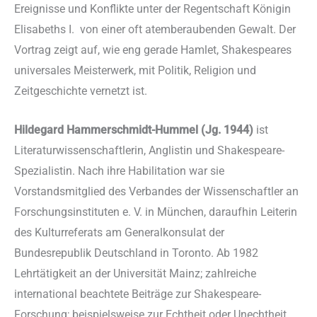
Ereignisse und Konflikte unter der Regentschaft Königin
Elisabeths I. von einer oft atemberaubenden Gewalt. Der
Vortrag zeigt auf, wie eng gerade Hamlet, Shakespeares
universales Meisterwerk, mit Politik, Religion und
Zeitgeschichte vernetzt ist.
Hildegard Hammerschmidt-Hummel (Jg. 1944)
ist
Literaturwissenschaftlerin, Anglistin und Shakespeare-
Spezialistin. Nach ihre Habilitation war sie
Vorstandsmitglied des Verbandes der Wissenschaftler an
Forschungsinstituten e. V. in München, daraufhin Leiterin
des Kulturreferats am Generalkonsulat der
Bundesrepublik Deutschland in Toronto. Ab 1982
Lehrtätigkeit an der Universität Mainz; zahlreiche
international beachtete Beiträge zur Shakespeare-
Forschung; beispielsweise zur Echtheit oder Unechtheit