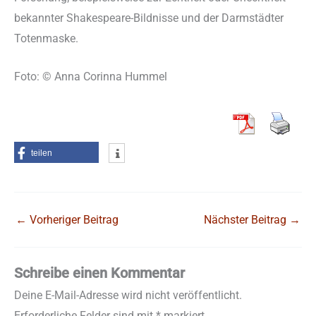
bekannter Shakespeare-Bildnisse und der Darmstädter
Totenmaske.
Foto: © Anna Corinna Hummel
teilen
←
Vorheriger Beitrag
Nächster Beitrag
→
Schreibe einen Kommentar
Deine E-Mail-Adresse wird nicht veröffentlicht.
Erforderliche Felder sind mit
*
markiert