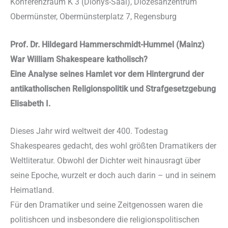
Konferenzraum K 3 (Dionys-Saal), Diözesanzentrum
Obermünster, Obermünsterplatz 7, Regensburg
Prof. Dr. Hildegard Hammerschmidt-Hummel (Mainz)
War William Shakespeare katholisch?
Eine Analyse seines Hamlet vor dem Hintergrund der
antikatholischen Religionspolitik und Strafgesetzgebung
Elisabeth I.
Dieses Jahr wird weltweit der 400. Todestag
Shakespeares gedacht, des wohl größten Dramatikers der
Weltliteratur. Obwohl der Dichter weit hinausragt über
seine Epoche, wurzelt er doch auch darin – und in seinem
Heimatland.
Für den Dramatiker und seine Zeitgenossen waren die
politishcen und insbesondere die religionspolitischen