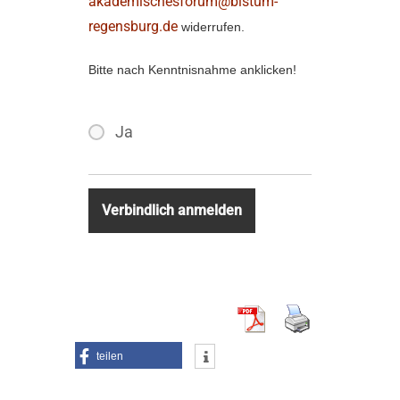
akademischesforum@bistum-
regensburg.de
widerrufen.
Bitte nach Kenntnisnahme anklicken!
Ja
teilen