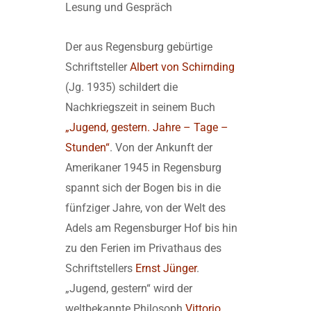
Lesung und Gespräch
Der aus Regensburg gebürtige
Schriftsteller
Albert von Schirnding
(Jg. 1935) schildert die
Nachkriegszeit in seinem Buch
„Jugend, gestern. Jahre – Tage –
Stunden“
. Von der Ankunft der
Amerikaner 1945 in Regensburg
spannt sich der Bogen bis in die
fünfziger Jahre, von der Welt des
Adels am Regensburger Hof bis hin
zu den Ferien im Privathaus des
Schriftstellers
Ernst Jünger
.
„Jugend, gestern“ wird der
weltbekannte Philosoph
Vittorio