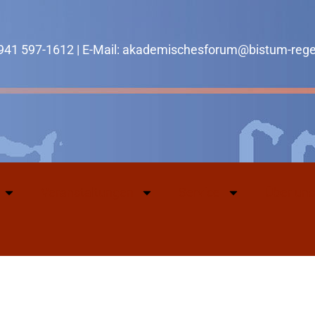
0941 597-1612 | E-Mail: akademischesforum@bistum-reg
Veranstaltungen
Service
Über uns