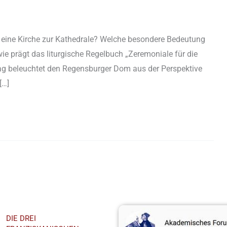
 eine Kirche zur Kathedrale? Welche besondere Bedeutung
 prägt das liturgische Regelbuch „Zeremoniale für die
rag beleuchtet den Regensburger Dom aus der Perspektive
[…]
hst
Youtube-Kanal
DIE DREI