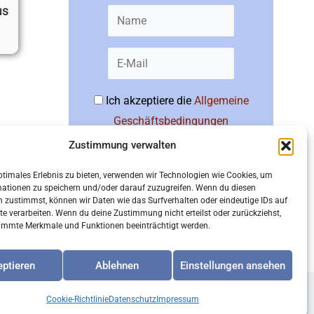
Ich akzeptiere die
Allgemeine
Geschäftsbedingungen
Zustimmung verwalten
Abonnieren
ptimales Erlebnis zu bieten, verwenden wir Technologien wie Cookies, um
mationen zu speichern und/oder darauf zuzugreifen. Wenn du diesen
 zustimmst, können wir Daten wie das Surfverhalten oder eindeutige IDs auf
te verarbeiten. Wenn du deine Zustimmung nicht erteilst oder zurückziehst,
immte Merkmale und Funktionen beeinträchtigt werden.
ptieren
Ablehnen
Einstellungen ansehen
Cookie-Richtlinie
Datenschutz
Impressum