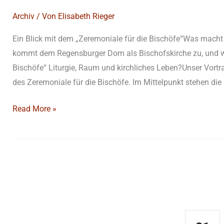
Archiv
/ Von
Elisabeth Rieger
Ein Blick mit dem „Zeremoniale für die Bischöfe“Was macht
kommt dem Regensburger Dom als Bischofskirche zu, und wie
Bischöfe“ Liturgie, Raum und kirchliches Leben?Unser Vort
des Zeremoniale für die Bischöfe. Im Mittelpunkt stehen die 
Read More »
Kontakt
Demnäc
AKADEMISCHES FORUM
ALBERTUS MAGNUS