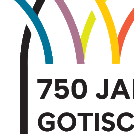
Juli
2026