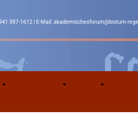
0941 597-1612 | E-Mail: akademischesforum@bistum-reg
Veranstaltungen
Service
Über uns