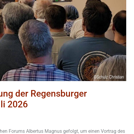
tung der Regensburger
uli 2026
chen Forums Albertus Magnus gefolgt, um einen Vortrag des