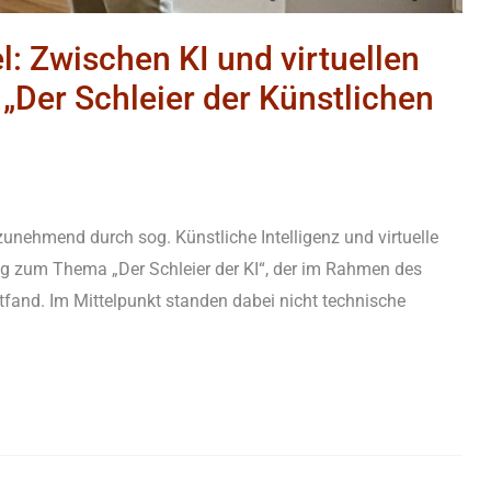
: Zwischen KI und virtuellen
 „Der Schleier der Künstlichen
unehmend durch sog. Künstliche Intelligenz und virtuelle
ag zum Thema „Der Schleier der KI“, der im Rahmen des
and. Im Mittelpunkt standen dabei nicht technische