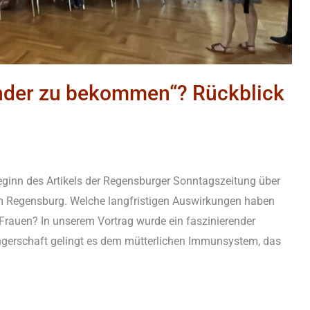
Kinder zu bekommen“? Rückblick
eginn des Artikels der Regensburger Sonntagszeitung über
m Regensburg. Welche langfristigen Auswirkungen haben
rauen? In unserem Vortrag wurde ein faszinierender
gerschaft gelingt es dem mütterlichen Immunsystem, das