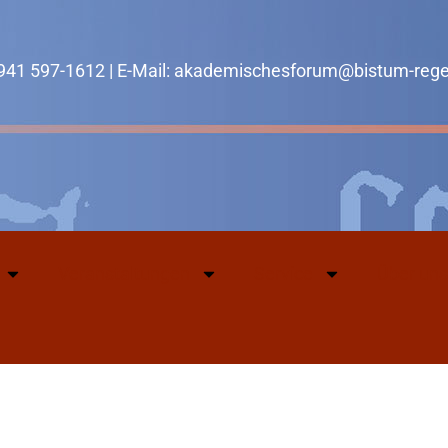
0941 597-1612 | E-Mail: akademischesforum@bistum-reg
Veranstaltungen
Service
Über uns