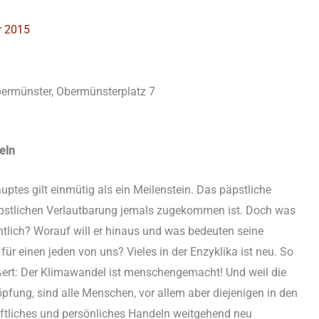
r 2015
bermünster, Obermünsterplatz 7
eln
ptes gilt einmütig als ein Meilenstein. Das päpstliche
päpstlichen Verlautbarung jemals zugekommen ist. Doch was
entlich? Worauf will er hinaus und was bedeuten seine
für einen jeden von uns? Vieles in der Enzyklika ist neu. So
äußert: Der Klimawandel ist menschengemacht! Und weil die
fung, sind alle Menschen, vor allem aber diejenigen in den
aftliches und persönliches Handeln weitgehend neu