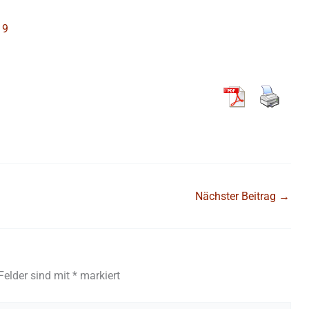
19
Nächster Beitrag
→
 Felder sind mit
*
markiert