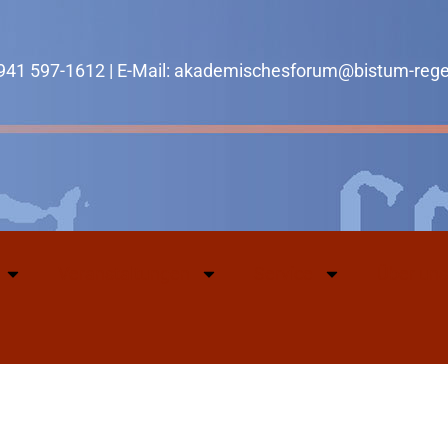
0941 597-1612 | E-Mail: akademischesforum@bistum-reg
Veranstaltungen
Service
Über uns