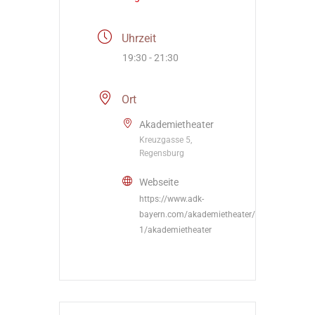
Uhrzeit
19:30 - 21:30
Ort
Akademietheater
Kreuzgasse 5,
Regensburg
Webseite
https://www.adk-
bayern.com/akademietheater/akademietheate
1/akademietheater