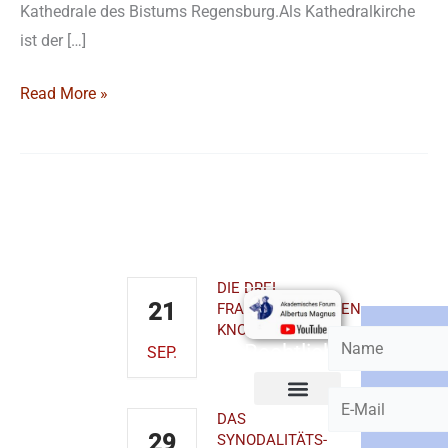
Kathedrale des Bistums Regensburg.Als Kathedralkirche
ist der […]
Read More »
Kontakt
Demnächst
Youtube-
Newslett
Kanal
bestelle
AKADEMISCHES
DIE DREI
FORUM
21
FRANZISKANISCHEN
ALBERTUS
KNOTEN
MAGNUS
Rechtliches
SEP.
EmmeramForum
Obermünsterplatz
7
93047
DAS
Cookie-Richtlinie (EU)
29
SYNODALITÄTS-
Regensburg