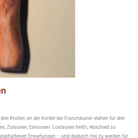
en
ei Knoten an der Kordel der Franziskaner stehen für drei
n, Zulassen, Einlassen. Loslassen heißt, Abschied zu
tgehaltenen Erwartungen – und dadurch frei zu werden für