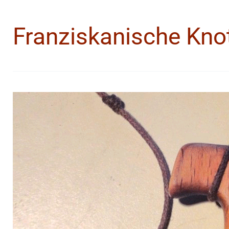
Franziskanische Kno
Die
drei
franziskanischen
Knoten