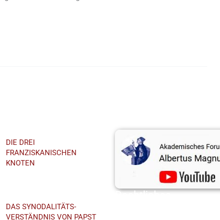
hst
Youtube-Kanal
DIE DREI
FRANZISKANISCHEN
KNOTEN
EmmeramForum
Rechtliches
DAS SYNODALITÄTS-
Datenschutz
VERSTÄNDNIS VON PAPST