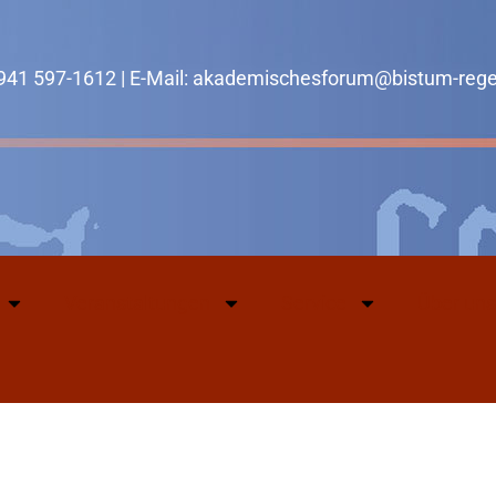
0941 597-1612 | E-Mail: akademischesforum@bistum-reg
Veranstaltungen
Service
Über uns