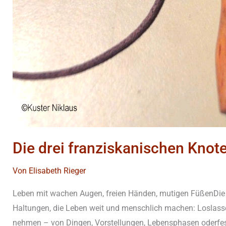
Die drei franziskanischen Knot
Von
Elisabeth Rieger
Leben mit wachen Augen, freien Händen, mutigen FüßenDie dr
Haltungen, die Leben weit und menschlich machen: Loslasse
nehmen – von Dingen, Vorstellungen, Lebensphasen oderfes