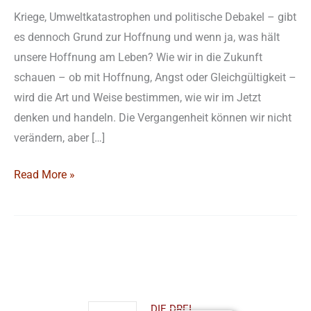
Kriege, Umweltkatastrophen und politische Debakel – gibt
es dennoch Grund zur Hoffnung und wenn ja, was hält
unsere Hoffnung am Leben? Wie wir in die Zukunft
schauen – ob mit Hoffnung, Angst oder Gleichgültigkeit –
wird die Art und Weise bestimmen, wie wir im Jetzt
denken und handeln. Die Vergangenheit können wir nicht
verändern, aber […]
Read More »
Kontakt
Demnächst
Youtube-
Newslett
Kanal
bestelle
AKADEMISCHES
DIE DREI