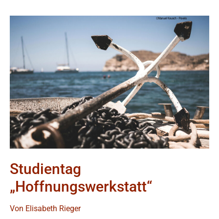
Studientag
„Hoffnungswerkstatt“
Studientag
„Hoffnungswerkstatt“
Von
Elisabeth Rieger