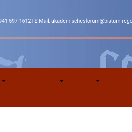
0941 597-1612 | E-Mail: akademischesforum@bistum-reg
Veranstaltungen
Service
Über uns