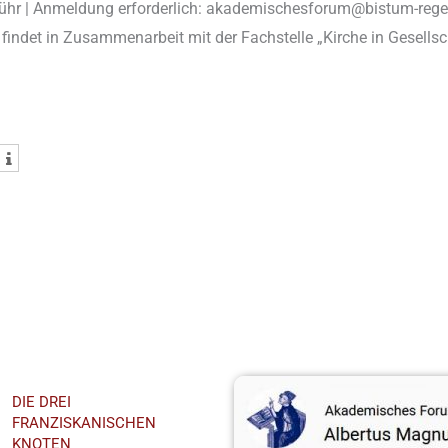
ühr | Anmeldung erforderlich: akademischesforum@bistum-reg
 findet in Zusammenarbeit mit der Fachstelle „Kirche in Gesells
hst
Youtube-Kanal
DIE DREI
FRANZISKANISCHEN
KNOTEN