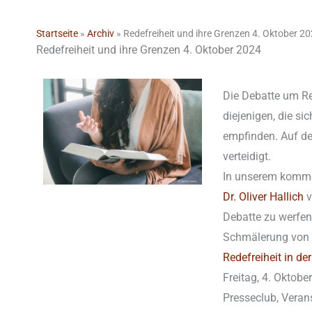
Startseite
»
Archiv
»
Redefreiheit und ihre Grenzen 4. Oktober 2
Redefreiheit und ihre Grenzen 4. Oktober 2024
Die Debatte um Red
diejenigen, die s
empfinden. Auf der
verteidigt.
In unserem kommen
Dr. Oliver Hallich
v
Debatte zu werfen.
Schmälerung von 
Redefreiheit in d
Freitag, 4. Oktobe
Presseclub, Veran