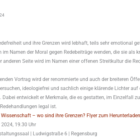
024
efreiheit und ihre Grenzen wird lebhaft, teils sehr emotional ge
ich im Namen der Moral gegen Redebeiträge wenden, die sie als
 anderen Seite wird im Namen einer offenen Streitkultur die Rede
den Vortrag wird der renommierte und auch der breiteren Öffe
ersuchen, ideologiefrei und sachlich einige klärende Lichter auf
 Dabei entwickelt er Merkmale, die es gestatten, im Einzelfall z
Redehandlungen legal ist.
er Wissenschaft – wo sind ihre Grenzen?
Flyer zum Herunterlade
r 2024, 19.30 Uhr
staltungssaal | Ludwigstraße 6 | Regensburg