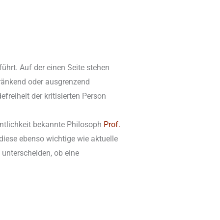
führt. Auf der einen Seite stehen
 kränkend oder ausgrenzend
freiheit der kritisierten Person
ntlichkeit bekannte Philosoph
Prof.
 diese ebenso wichtige wie aktuelle
u unterscheiden, ob eine
n