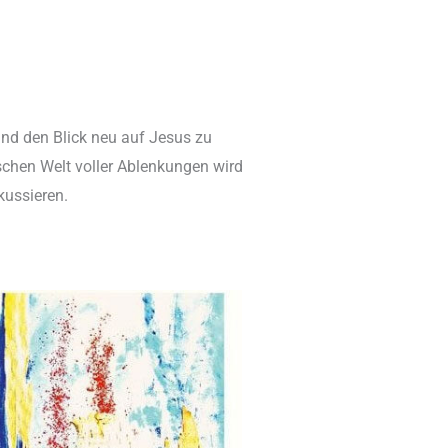
und den Blick neu auf Jesus zu
tischen Welt voller Ablenkungen wird
kussieren.