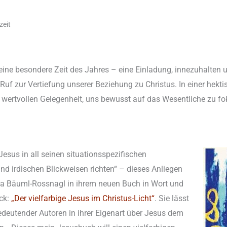
zeit
 eine besondere Zeit des Jahres – eine Einladung, innezuhalten 
in Ruf zur Vertiefung unserer Beziehung zu Christus. In einer hek
r wertvollen Gelegenheit, uns bewusst auf das Wesentliche zu fo
Jesus in all seinen situationsspezifischen
 irdischen Blickweisen richten“ – dieses Anliegen
na Bäuml-Rossnagl in ihrem neuen Buch in Wort und
ck:
„Der vielfarbige Jesus im Christus-Licht“
. Sie lässt
deutender Autoren in ihrer Eigenart über Jesus dem