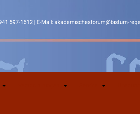
0941 597-1612 | E-Mail: akademischesforum@bistum-reg
Veranstaltungen
Service
Über uns