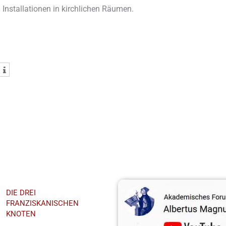
 Installationen in kirchlichen Räumen.
hst
Youtube-Kanal
DIE DREI
FRANZISKANISCHEN
KNOTEN