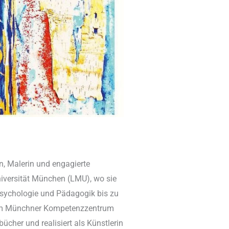
n, Malerin und engagierte
niversität München (LMU), wo sie
Psychologie und Pädagogik bis zu
ed im Münchner Kompetenzzentrum
cher und realisiert als Künstlerin