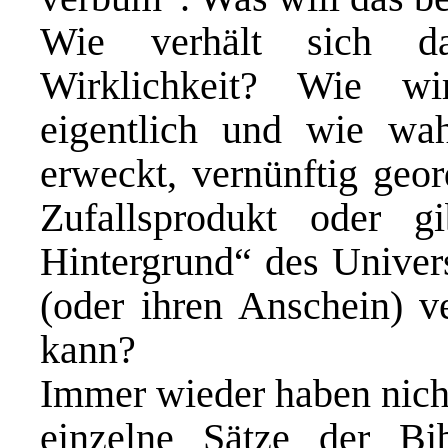
Wie verhält sich da
Wirklichkeit? Wie wir
eigentlich und wie wah
erweckt, vernünftig geor
Zufallsprodukt oder g
Hintergrund“ des Univer
(oder ihren Anschein) v
kann?
Immer wieder haben nicht
einzelne Sätze der Bi