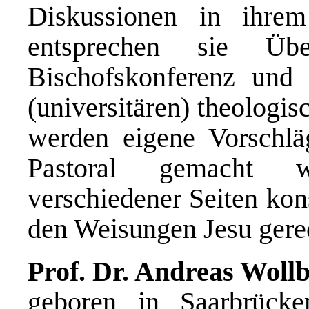
Diskussionen in ihre
entsprechen sie Übe
Bischofskonferenz und
(universitären) theologi
werden eigene Vorschläg
Pastoral gemacht w
verschiedener Seiten kon
den Weisungen Jesu gere
Prof. Dr. Andreas Wollb
geboren in Saarbrücke