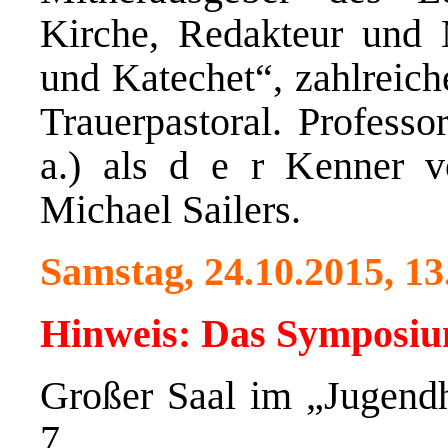
Kirche, Redakteur und M
und Katechet“, zahlreich
Trauerpastoral. Professo
a.) als d e r Kenner 
Michael Sailers.
Samstag, 24.10.2015, 13
Hinweis: Das Symposium
Großer Saal im „Jugend
7,