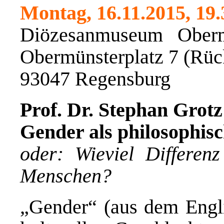
Montag, 16.11.2015, 19
Diözesanmuseum Ober
Obermünsterplatz 7 (Rüc
93047 Regensburg
Prof. Dr. Stephan Grotz
Gender als philosophis
oder: Wieviel Differenz
Menschen?
„Gender“ (aus dem Engli