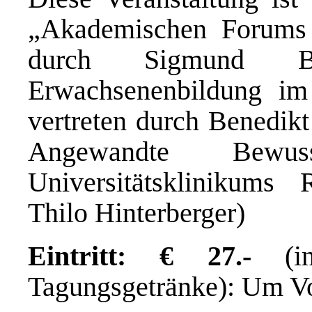
„Akademischen Forums 
durch Sigmund Bo
Erwachsenenbildung im
vertreten durch Benedikt
Angewandte Bewusst
Universitätsklinikums 
Thilo Hinterberger)
Eintritt: € 27.-
(in
Tagungsgetränke): Um V