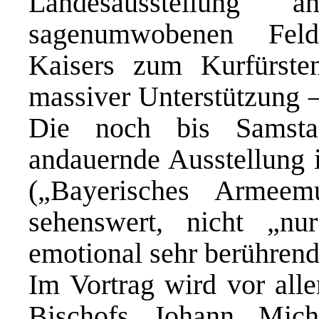
Landesausstellung
sagenumwobenen Feld
Kaisers zum Kurfürst
massiver Unterstützung –
Die noch bis Samsta
andauernde Ausstellung 
(„Bayerisches Armeemu
sehenswert, nicht „nu
emotional sehr berührend
Im Vortrag wird vor all
Bischofs Johann Mich