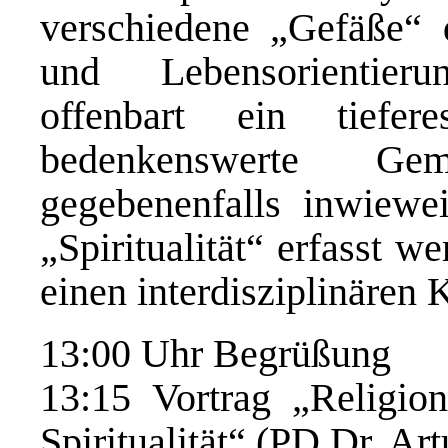
verschiedene „Gefäße“ 
und Lebensorientieru
offenbart ein tiefe
bedenkenswerte Ge
gegebenenfalls inwiewe
„Spiritualität“ erfasst 
einen interdisziplinären 
13:00 Uhr Begrüßung
13:15 Vortrag „Religion
Spiritualität“ (PD Dr. Ar