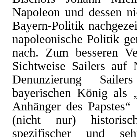
Napoleon und dessen nic
Bayern-Politik nachgezei
napoleonische Politik ge
nach. Zum besseren Ver
Sichtweise Sailers auf
Denunzierung Saile
bayerischen König als 
Anhänger des Papstes“ 
(nicht nur) historis
spezifischer und se