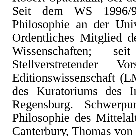
Seit dem WS 1996/97
Philosophie an der Uni
Ordentliches Mitglied 
Wissenschaften; se
Stellverstretender 
Editionswissenschaft (
des Kuratoriums des In
Regensburg. Schwerpu
Philosophie des Mittela
Canterbury, Thomas von 