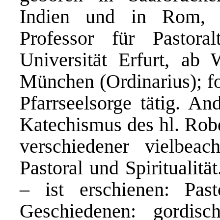
Indien und in Rom, P
Professor für Pastora
Universität Erfurt, a
München (Ordinarius); fo
Pfarrseelsorge tätig. An
Katechismus des hl. Robe
verschiedener vielbeac
Pastoral und Spiritualit
– ist erschienen: Past
Geschiedenen: gordis