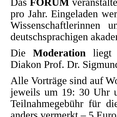
Das
FORUM
veranstalte
pro Jahr. Eingeladen we
Wissenschaftlerinnen 
deutschsprachigen akade
Die
Moderation
liegt 
Diakon Prof. Dr. Sigmun
Alle Vorträge sind auf W
jeweils um 19: 30 Uhr 
Teilnahmegebühr für die
anders vermerkt – 5 Euro