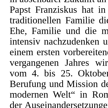
Papst Franziskus hat in
traditionellen Familie d
Ehe, Familie und die me
intensiv nachzudenken u
einem ersten vorbereiten
vergangenen Jahres wi
vom 4. bis 25. Oktobe
Berufung und Mission der
modernen Welt“ in Rom 
der Auseinandersetzunge