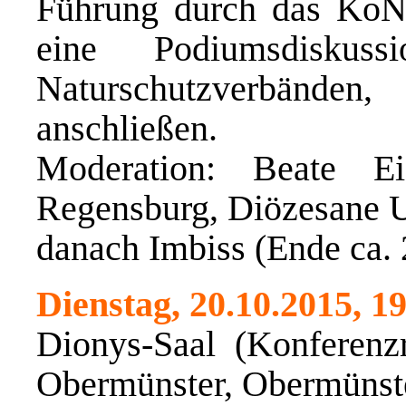
Führung durch das KoN
eine Podiumsdiskus
Naturschutzverbänden
anschließen.
Moderation: Beate E
Regensburg, Diözesane U
danach Imbiss (Ende ca. 
Dienstag, 20.10.2015, 1
Dionys-Saal (Konferen
Obermünster, Obermünste