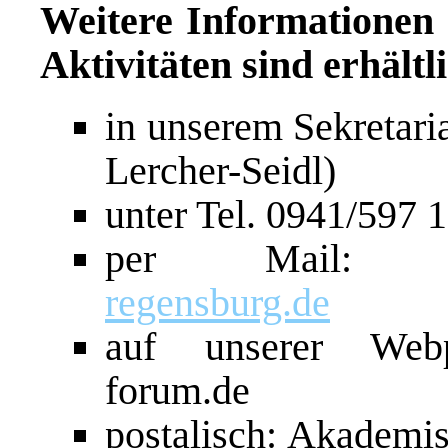
Weitere Informatione
Aktivitäten sind erhältl
in unserem Sekretari
Lercher-Seidl)
unter Tel. 0941/597 
per Mail
regensburg.de
auf unserer Webp
forum.de
postalisch: Akademi