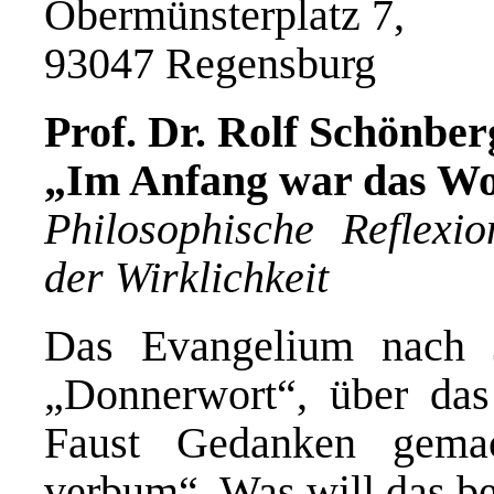
Obermünsterplatz 7,
93047 Regensburg
Prof. Dr. Rolf Schönbe
„Im Anfang war das Wo
Philosophische Reflexio
der Wirklichkeit
Das Evangelium nach 
„Donnerwort“, über das
Faust Gedanken gemac
verbum“. Was will das b