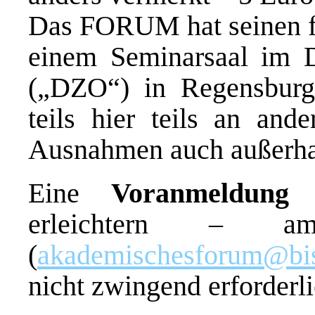
Das FORUM hat seinen f
einem Seminarsaal im 
(„DZO“) in Regensburg.
teils hier teils an and
Ausnahmen auch außerhal
Eine
Voranmeldung
w
erleichtern – 
(
akademischesforum@bis
nicht zwingend erforderli