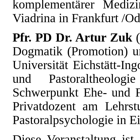
komplementärer Medizi
Viadrina in Frankfurt /Od
Pfr. PD Dr. Artur Zuk
(
Dogmatik (Promotion) un
Universität Eichstätt-Ingo
und Pastoraltheolog
Schwerpunkt Ehe- und Fam
Privatdozent am Lehrstu
Pastoralpsychologie in Ei
Diese Veranstaltung ist