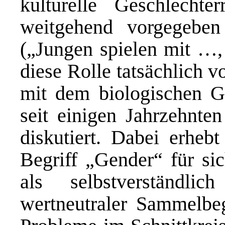
kulturelle Geschlecht
weitgehend vorgegebe
(„Jungen spielen mit …
diese Rolle tatsächlich 
mit dem biologischen Ge
seit einigen Jahrzehnten
diskutiert. Dabei erheb
Begriff „Gender“ für sic
als selbstverständl
wertneutraler Sammelbeg