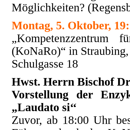
Möglichkeiten? (Regensbu
Montag, 5. Oktober, 19
„Kompetenzzentrum fü
(KoNaRo)“ in Straubing,
Schulgasse 18
Hwst. Herrn Bischof Dr
Vorstellung der Enzy
„Laudato si‘‘
Zuvor, ab 18:00 Uhr bes