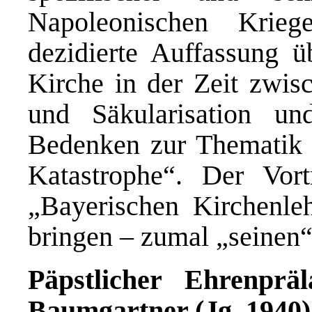
Napoleonischen Krie
dezidierte Auffassung 
Kirche in der Zeit zwis
und Säkularisation un
Bedenken zur Thematik 
Katastrophe“. Der Vor
„Bayerischen Kirchenle
bringen – zumal „seinen
Päpstlicher Ehrenpr
Baumgartner (Jg. 1940)