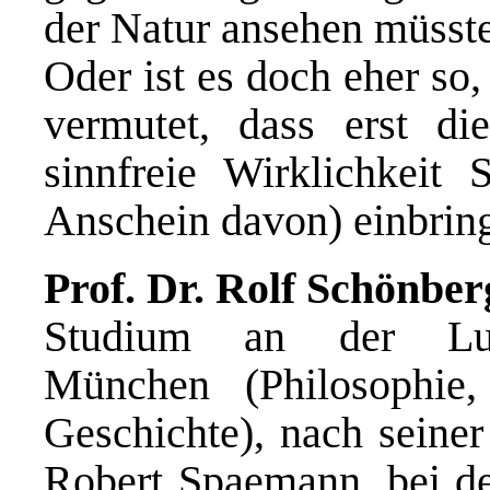
der Natur ansehen müsst
Oder ist es doch eher so
vermutet, dass erst di
sinnfreie Wirklichkeit
Anschein davon) einbrin
Prof. Dr. Rolf Schönber
Studium an der Ludwi
München (Philosophie
Geschichte), nach seiner
Robert Spaemann, bei dem