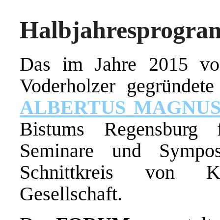
Halbjahresprogra
Das im Jahre 2015 vo
Voderholzer gegründet
ALBERTUS MAGNU
Bistums Regensburg f
Seminare und Sympo
Schnittkreis von K
Gesellschaft.