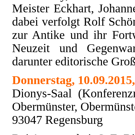
Meister Eckhart, Johanne
dabei verfolgt Rolf Schö
zur Antike und ihr Fort
Neuzeit und Gegenwart
darunter editorische Gro
Donnerstag, 10.09.2015
Dionys-Saal (Konferen
Obermünster, Obermünste
93047 Regensburg