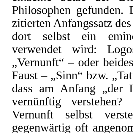
Philosophen gefunden. D
zitierten Anfangssatz de
dort selbst ein emine
verwendet wird: Log
„Vernunft“ – oder beide
Faust – „Sinn“ bzw. „Ta
dass am Anfang „der L
vernünftig verstehen?
Vernunft selbst vers
gegenwärtig oft angenom