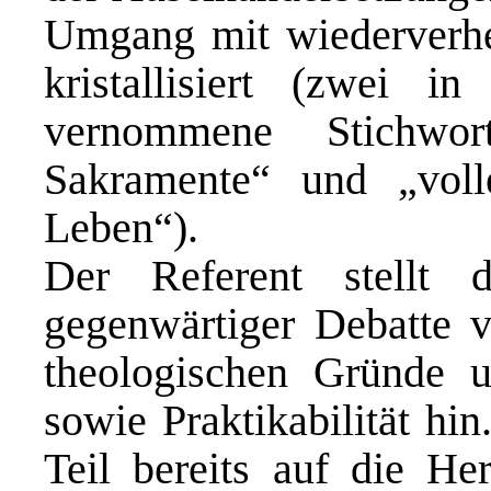
Umgang mit wiederverhe
kristallisiert (zwei 
vernommene Stichwor
Sakramente“ und „voll
Leben“).
Der Referent stellt d
gegenwärtiger Debatte vo
theologischen Gründe u
sowie Praktikabilität hi
Teil bereits auf die H