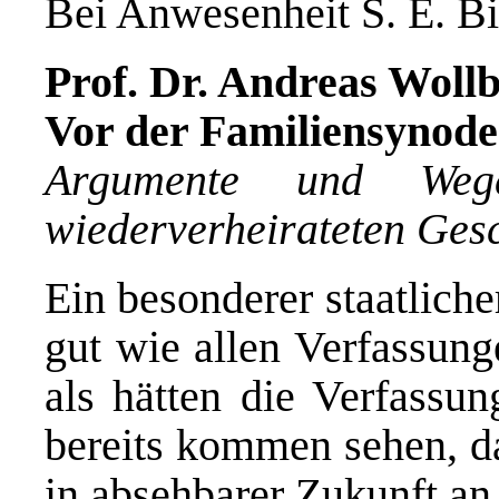
Bei Anwesenheit S. E. Bi
Prof. Dr. Andreas Woll
Vor der Familiensynode
Argumente und Weg
wiederverheirateten Ges
Ein besonderer staatliche
gut wie allen Verfassung
als hätten die Verfass
bereits kommen sehen, da
in absehbarer Zukunft an