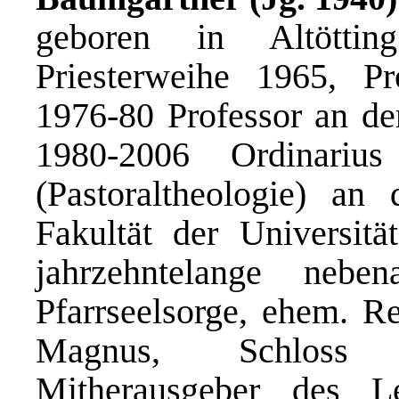
geboren in Altötti
Priesterweihe 1965, 
1976-80 Professor an de
1980-2006 Ordinarius
(Pastoraltheologie) an 
Fakultät der Universitä
jahrzehntelange nebe
Pfarrseelsorge, ehem. Re
Magnus, Schloss S
Mitherausgeber des L