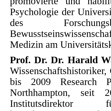
promovierte und habili
Psychologie der Universi
des Forschungs
Bewusstseinswissenschaf
Medizin am Universitäts
Prof. Dr. Dr. Harald W
Wissenschaftshistoriker,
bis 2009 Research P
Northhampton, seit 2
Institutsdirektor 