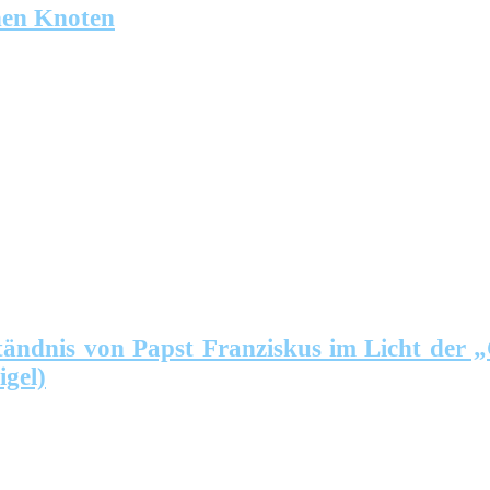
chen Knoten
ständnis von Papst Franziskus im Licht der
gel)