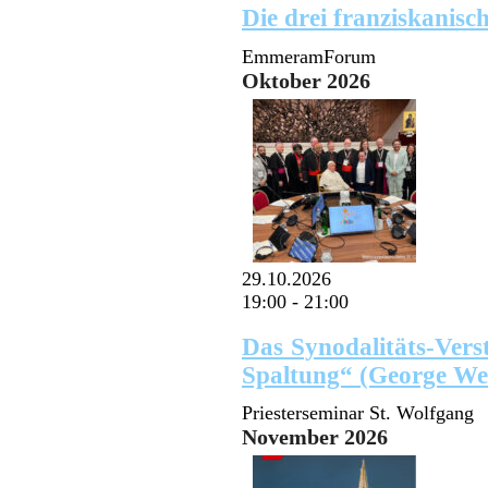
Die drei franziskanis
EmmeramForum
Oktober 2026
29.10.2026
19:00
-
21:00
Das Synodalitäts-Ver
Spaltung“ (George Wei
Priesterseminar St. Wolfgang
November 2026